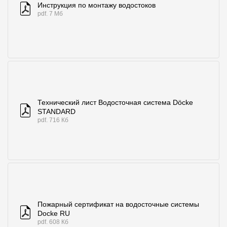
Инструкция по монтажу водостоков
pdf. 7 Мб
Технический лист Водосточная система Döcke
STANDARD
pdf. 716 Кб
Пожарный сертификат на водосточные системы
Docke RU
pdf. 608 Кб