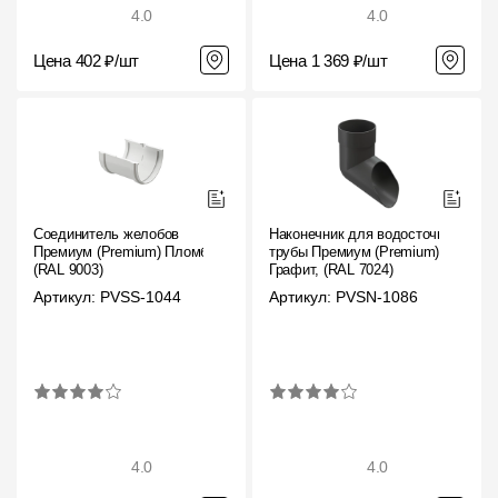
4.0
4.0
Цена 402 ₽/шт
Цена 1 369 ₽/шт
Соединитель желобов
Наконечник для водосточной
Премиум (Premium) Пломбир,
трубы Премиум (Premium)
(RAL 9003)
Графит, (RAL 7024)
Артикул: PVSS-1044
Артикул: PVSN-1086
4.0
4.0