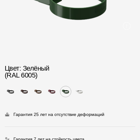
Пластиковые водосточные системы
Металлические водосточные системы
Водосборник
Чердачные лестницы
Документация
Цвет
: Зелёный
(RAL 6005)
Документация
Инструкции по монтажу
Технические листы
Рекламные материалы
Гарантия 25 лет на отсутствие деформаций
Сертификаты
Гарантии
Гарантия 7 лет на стойкость цвета