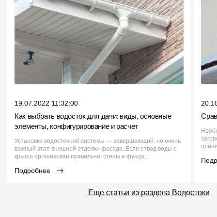
19.07.2022 11:32:00
20.1
Как выбрать водосток для дачи: виды, основные
Срав
элементы, конфигурирование и расчет
Необх
загор
Установка водосточной системы — завершающий, но очень
прини
важный этап внешней отделки фасада. Если отвод воды с
крыши организован правильно, стены и фунда...
Под
Подробнее
Еще статьи из раздела Водостоки