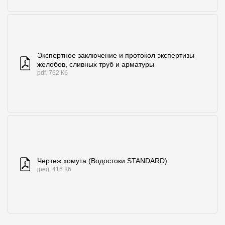
Экспертное заключение и протокол экспертизы
желобов, сливных труб и арматуры
pdf. 762 Кб
Чертеж хомута (Водостоки STANDARD)
jpeg. 416 Кб