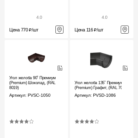
4.0
4.0
Цена 770 ₽/шт
Цена 116 ₽/шт
Угол желоба 90˚ Премиум
(Premium) Шоколад, (RAL
Угол желоба 135˚ Премиум
8019)
(Premium) Графит, (RAL 7024)
Артикул: PVSC-1050
Артикул: PVSD-1086