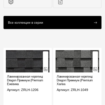
Комплектующие к
Инструкции
Все коллекции в серии
кровле
Ламинированная черепица
Ламинированная черепица
Dragon Премиум (Premium),
Dragon Премиум (Premium),
Ежевика
Халва
Артикул: ZRLH-1206
Артикул: ZRLH-1049