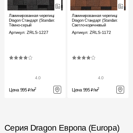
Ламинированная черепица
Ламинированная черепица
Dragon Стандарт (Standard),
Dragon Стандарт (Standard),
Тёмно-серый
Светло-коричневый
Артикул: ZRLS-1227
Артикул: ZRLS-1172
4.0
4.0
2
2
Цена 995 ₽/м
Цена 995 ₽/м
Серия Dragon Европа (Europa)