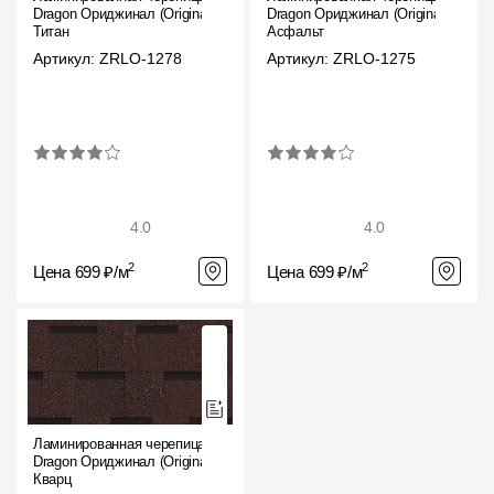
Dragon Ориджинал (Original),
Dragon Ориджинал (Original),
Титан
Асфальт
Артикул: ZRLO-1278
Артикул: ZRLO-1275
4.0
4.0
2
2
Цена 699 ₽/м
Цена 699 ₽/м
Ламинированная черепица
Dragon Ориджинал (Original),
Кварц