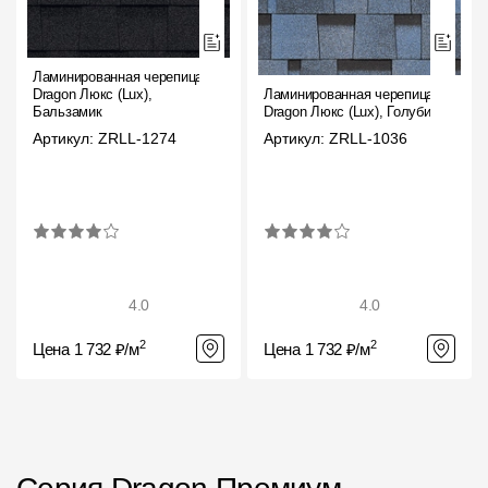
Ламинированная черепица
Dragon Люкс (Lux),
Ламинированная черепица
Бальзамик
Dragon Люкс (Lux), Голубика
Артикул: ZRLL-1274
Артикул: ZRLL-1036
4.0
4.0
2
2
Цена 1 732 ₽/м
Цена 1 732 ₽/м