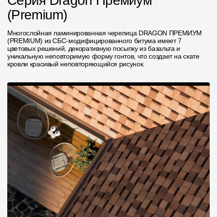
Серия Dragon Премиум
(Premium)
Многослойная ламинированная черепица DRAGON ПРЕМИУМ
(PREMIUM) из СБС-модифицированного битума имеет 7
цветовых решений, декоративную посыпку из базальта и
уникальную неповторимую форму гонтов, что создает на скате
кровли красивый неповторяющийся рисунок.