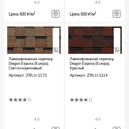
4.0
4.0
2
2
Цена 830 ₽/м
Цена 830 ₽/м
Ламинированная черепица
Ламинированная черепица
Dragon Европа (Europa),
Dragon Европа (Europa),
Светло-коричневый
Красный
Артикул: ZRLU-1172
Артикул: ZRLU-1114
4.0
4.0