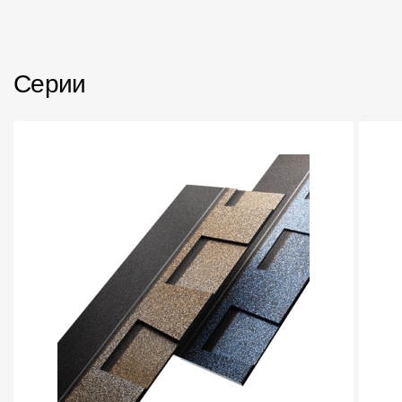
Пластиковые водосточные системы
Металлические водосточные системы
Водосборник
Серии
Чердачные лестницы
Документация
Документация
Инструкции по монтажу
Технические листы
Рекламные материалы
Сертификаты
Гарантии