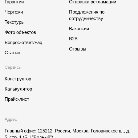
Гарантии
Отправка рекламации
Чертежи
Предложения по
сотрудничеству
Текстуры
Вакансии
Фото объектов
B2B
Вопрос-ответ/Faq
Отзывы
Статьи
Сервисы
Конструктор
Калькулятор
Прайс-лист
Адрес
Главный офис: 125212, Россия, Москва, Головинское ш., д.
5, стр. 1
(БЦ "Водный")