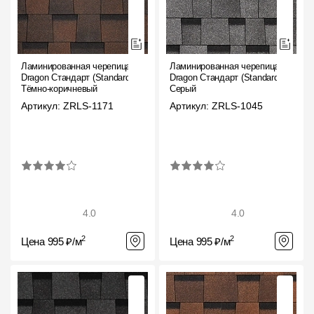
Ламинированная черепица
Ламинированная черепица
Dragon Стандарт (Standard),
Dragon Стандарт (Standard),
Тёмно-коричневый
Серый
Артикул: ZRLS-1171
Артикул: ZRLS-1045
4.0
4.0
2
2
Цена 995 ₽/м
Цена 995 ₽/м