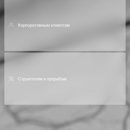
Корпоративным клиентам
Строителям и прорабам