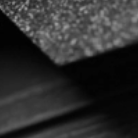
Чертежи
Текстуры
Фото объектов
Вопрос-ответ/Faq
Статьи
Сервисы
Конструктор
Калькулятор
Цены
Компания