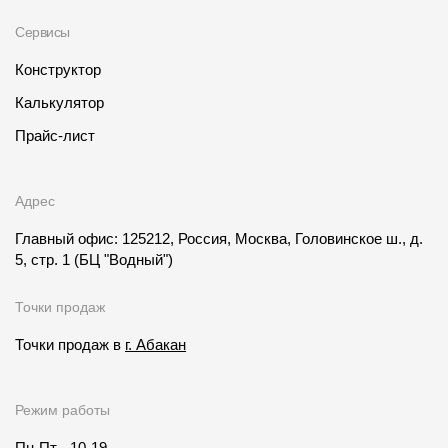
Сервисы
Конструктор
Калькулятор
Прайс-лист
Адрес
Главный офис: 125212, Россия, Москва, Головинское ш., д.
5, стр. 1
(БЦ "Водный")
Точки продаж
Точки продаж в
г. Абакан
Режим работы
Пн-Пт - 10-19