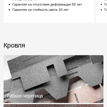
Гарантия на отсутствие деформации 50 лет
Г
Гарантия на стойкость цвета 10 лет
Г
Кровля
Гибкая черепица