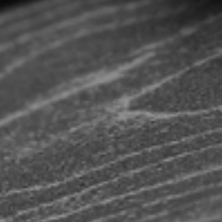
О компании
Контакты
Контроль качества кровли
Качество фасадов
Награды
Отправка рекламации
Предложения по сотрудничеству
Вакансии
B2B
Отзывы