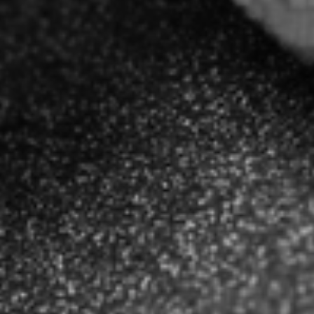
Пластиковые водосточные системы
Металлические водосточные системы
Водосборник
Чердачные лестницы
Документация
Документация
Инструкции по монтажу
Технические листы
Рекламные материалы
Сертификаты
Гарантии