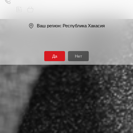
Ваш регион:
Республика Хакасия
Поиск
Да
Нет
Продукция
Фасадные материалы
Сайдинг
Софиты