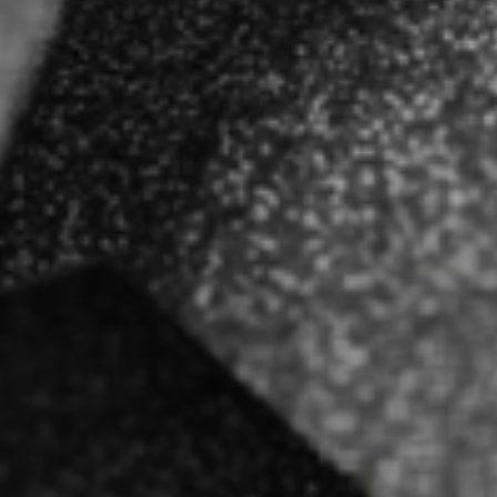
Фасадные панели
Фасадная плитка
Комплектующие для фасадов
Пленки и мембраны
Мягкая кровля
Однослойная черепица
Ламинированная черепица
Комплектующие к кровле
Кровельная вентиляция
Водостоки