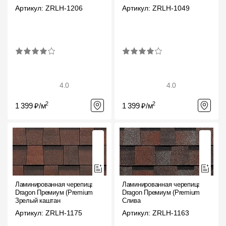
Артикул: ZRLH-1206
Артикул: ZRLH-1049
4.0
4.0
2
2
1 399 ₽/м
1 399 ₽/м
Ламинированная черепица
Ламинированная черепица
Dragon Премиум (Premium),
Dragon Премиум (Premium),
Зрелый каштан
Слива
Артикул: ZRLH-1175
Артикул: ZRLH-1163