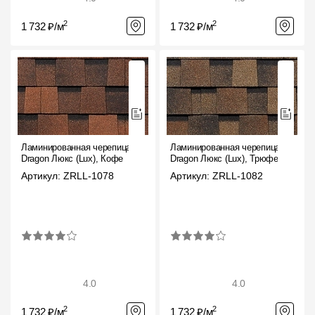
2
2
1 732 ₽/м
1 732 ₽/м
Ламинированная черепица
Ламинированная черепица
Dragon Люкс (Lux), Кофе
Dragon Люкс (Lux), Трюфель
Артикул: ZRLL-1078
Артикул: ZRLL-1082
4.0
4.0
2
2
1 732 ₽/м
1 732 ₽/м