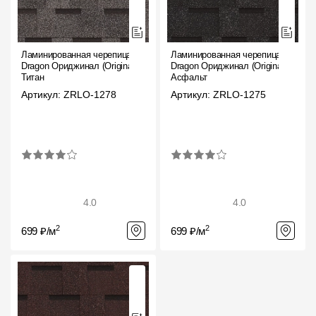
Ламинированная черепица
Ламинированная черепица
Dragon Ориджинал (Original),
Dragon Ориджинал (Original),
Титан
Асфальт
Артикул: ZRLO-1278
Артикул: ZRLO-1275
4.0
4.0
2
2
699 ₽/м
699 ₽/м