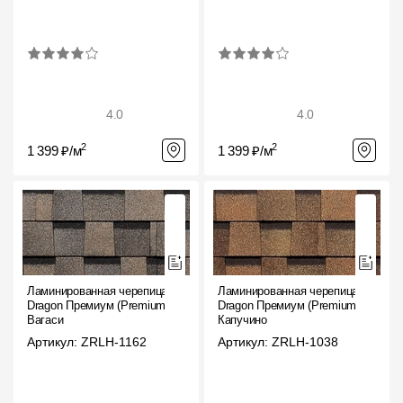
4.0
4.0
2
2
1 399 ₽/м
1 399 ₽/м
Ламинированная черепица
Ламинированная черепица
Dragon Премиум (Premium),
Dragon Премиум (Premium),
Вагаси
Капучино
Артикул: ZRLH-1162
Артикул: ZRLH-1038