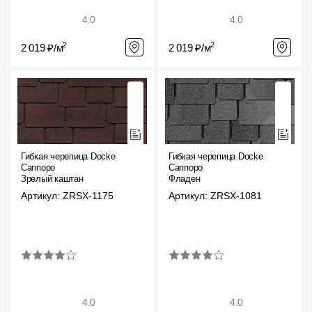
4.0
4.0
2
2
2 019 ₽/м
2 019 ₽/м
Гибкая черепица Docke
Гибкая черепица Docke
Саппоро
Саппоро
Зрелый каштан
Фладен
Артикул: ZRSX-1175
Артикул: ZRSX-1081
4.0
4.0