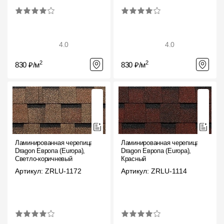
4.0
4.0
2
2
830 ₽/м
830 ₽/м
Ламинированная черепица
Ламинированная черепица
Dragon Европа (Europa),
Dragon Европа (Europa),
Светло-коричневый
Красный
Артикул: ZRLU-1172
Артикул: ZRLU-1114