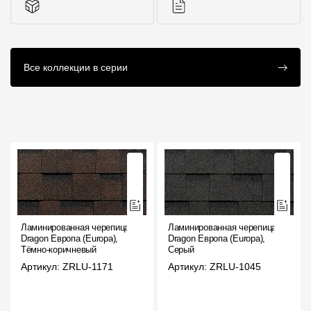
Комплектующие к
Инструкции
Все коллекции в серии
кровле
Ламинированная черепица
Ламинированная черепица
Dragon Европа (Europa),
Dragon Европа (Europa),
Тёмно-коричневый
Серый
Артикул: ZRLU-1171
Артикул: ZRLU-1045