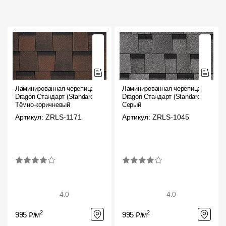
Ламинированная черепица
Ламинированная черепица
Dragon Стандарт (Standard),
Dragon Стандарт (Standard),
Тёмно-коричневый
Серый
Артикул: ZRLS-1171
Артикул: ZRLS-1045
4.0
4.0
2
2
995 ₽/м
995 ₽/м