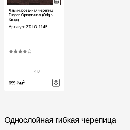
Ламинированная черепица
Dragon Ориджинал (Original),
Кварц
Артикул: ZRLO-1145
4.0
2
699 ₽/м
Однослойная гибкая черепица