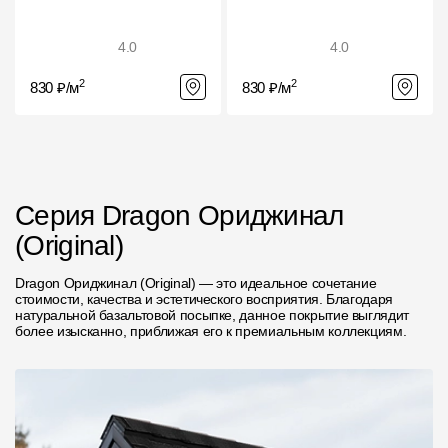
4.0
4.0
2
2
830 ₽/м
830 ₽/м
Серия Dragon Ориджинал
(Original)
Dragon Ориджинал (Original) — это идеальное сочетание
стоимости, качества и эстетического восприятия. Благодаря
натуральной базальтовой посыпке, данное покрытие выглядит
более изысканно, приближая его к премиальным коллекциям.