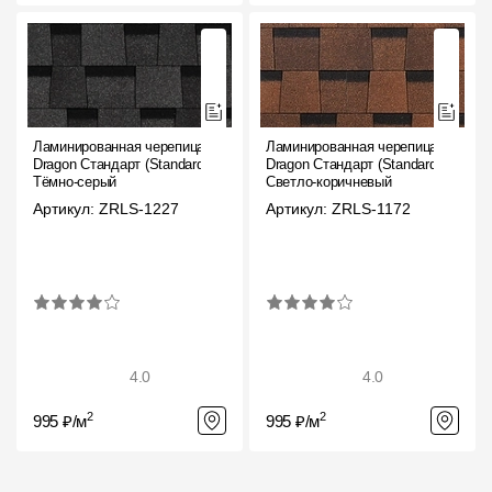
Ламинированная черепица
Ламинированная черепица
Dragon Стандарт (Standard),
Dragon Стандарт (Standard),
Тёмно-серый
Светло-коричневый
Артикул: ZRLS-1227
Артикул: ZRLS-1172
4.0
4.0
2
2
995 ₽/м
995 ₽/м