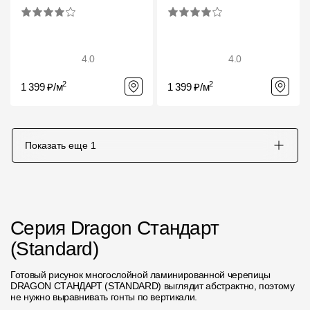
4.0
4.0
2
2
1 399 ₽/м
1 399 ₽/м
Показать еще
1
Серия Dragon Стандарт
(Standard)
Готовый рисунок многослойной ламинированной черепицы
DRAGON СТАНДАРТ (STANDARD) выглядит абстрактно, поэтому
не нужно выравнивать гонты по вертикали.