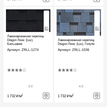
Ламинированная черепица
Dragon Люкс (Lux),
Ламинированная черепица
Бальзамик
Dragon Люкс (Lux), Голубика
Артикул: ZRLL-1274
Артикул: ZRLL-1036
4.0
4.0
2
2
1 732 ₽/м
1 732 ₽/м