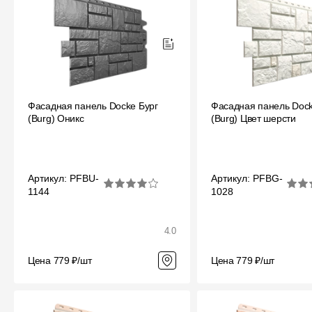
Фасадная панель Docke Бург
Фасадная панель Dock
(Burg) Оникс
(Burg) Цвет шерсти
Артикул: PFBU-
Артикул: PFBG-
1144
1028
4.0
Цена 779 ₽/шт
Цена 779 ₽/шт