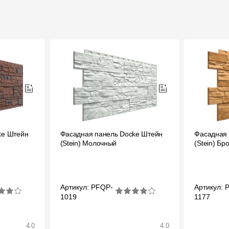
ke Штейн
Фасадная панель Docke Штейн
Фасадная 
(Stein) Молочный
(Stein) Бр
Артикул: PFQP-
Артикул: 
1019
1177
4.0
4.0