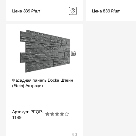
Цена 839 ₽/шт
Цена 839 ₽/шт
Фасадная панель Docke Штейн
(Stein) Антрацит
Артикул: PFQP-
1149
4.0