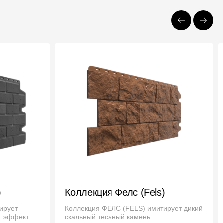
Отзывы
)
Коллекция Фелс (Fels)
ирует
Коллекция ФЕЛС (FELS) имитирует дикий
т эффект
скальный тесаный камень.