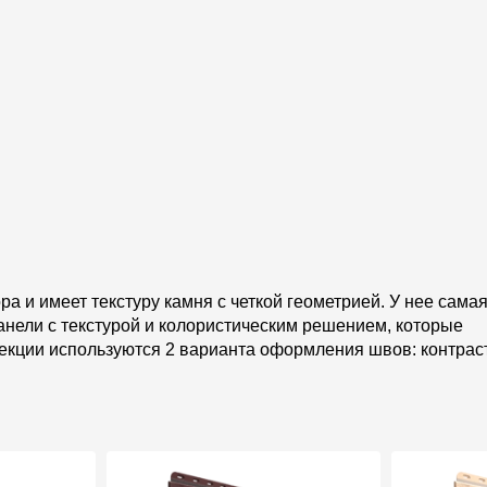
 и имеет текстуру камня с четкой геометрией. У нее сама
анели с текстурой и колористическим решением, которые
екции используются 2 варианта оформления швов: контрас