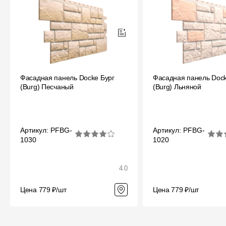
Фасадная панель Docke Бург
Фасадная панель Dock
(Burg) Песчаный
(Burg) Льняной
Артикул: PFBG-
Артикул: PFBG-
1030
1020
4.0
Цена 779 ₽/шт
Цена 779 ₽/шт