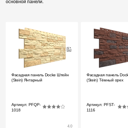
основной панели.
Фасадная панель Docke Штейн
Фасадная панель Doc
(Stein) Янтарный
(Stein) Тёмный орех
Артикул: PFQP-
Артикул: PFST-
1018
1116
4.0