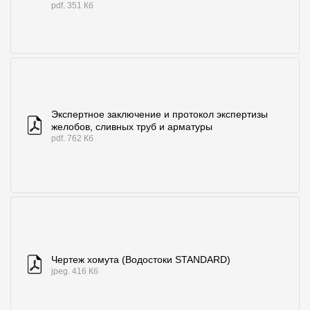
pdf. 351 Кб
Экспертное заключение и протокол экспертизы
желобов, сливных труб и арматуры
pdf. 762 Кб
Чертеж хомута (Водостоки STANDARD)
jpeg. 416 Кб