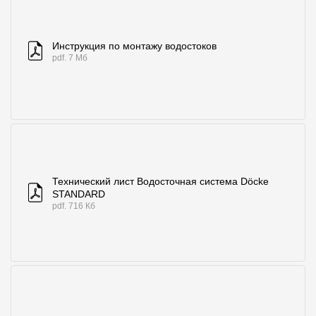
Инструкция по монтажу водостоков
pdf. 7 Мб
Технический лист Водосточная система Döcke
STANDARD
pdf. 716 Кб