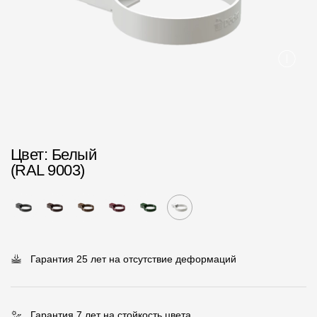
Пластиковые водосточные системы
Металлические водосточные системы
Водосборник
Чердачные лестницы
Документация
Цвет
: Белый
(RAL 9003)
Документация
Инструкции по монтажу
Технические листы
Рекламные материалы
Гарантия 25 лет на отсутствие деформаций
Сертификаты
Гарантии
Гарантия 7 лет на стойкость цвета