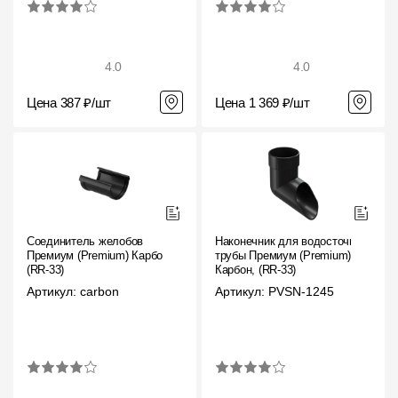
4.0
4.0
Цена 387 ₽/шт
Цена 1 369 ₽/шт
Соединитель желобов
Наконечник для водосточной
Премиум (Premium) Карбон,
трубы Премиум (Premium)
(RR-33)
Карбон, (RR-33)
Артикул: carbon
Артикул: PVSN-1245