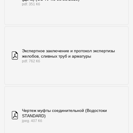
pdf. 351 Кб
Экспертное заключение и протокол экспертизы
желобов, сливных труб и арматуры
pdf. 762 Кб
Чертеж муфты соединительной (Водостоки
STANDARD)
jpeg. 407 Кб