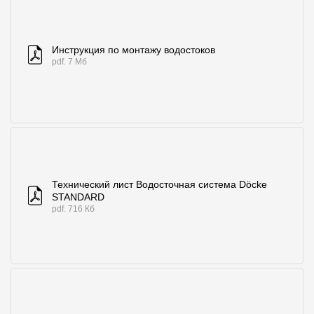
Инструкция по монтажу водостоков
pdf. 7 Мб
Технический лист Водосточная система Döcke
STANDARD
pdf. 716 Кб