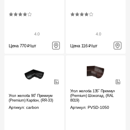
4.0
4.0
Цена 770 ₽/шт
Цена 116 ₽/шт
Угол желоба 135˚ Премиум
Угол желоба 90˚ Премиум
(Premium) Шоколад, (RAL
(Premium) Карбон, (RR-33)
8019)
Артикул: carbon
Артикул: PVSD-1050