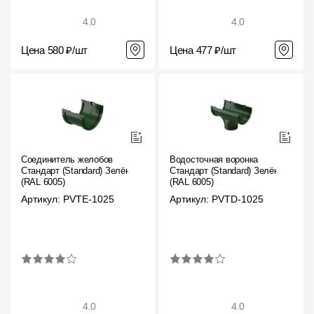
4.0
4.0
Цена 580 ₽/шт
Цена 477 ₽/шт
Соединитель желобов
Водосточная воронка
Стандарт (Standard) Зелёный,
Стандарт (Standard) Зелёный,
(RAL 6005)
(RAL 6005)
Артикул: PVTE-1025
Артикул: PVTD-1025
4.0
4.0