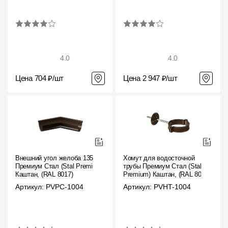
4.0
4.0
Цена 704 ₽/шт
Цена 2 947 ₽/шт
Внешний угол желоба 135˚
Хомут для водосточной
Премиум Стал (Stal Premium)
трубы Премиум Стал (Stal
Каштан, (RAL 8017)
Premium) Каштан, (RAL 8017)
Артикул: PVPC-1004
Артикул: PVHT-1004