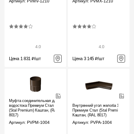
Артикул: PVMV-1210
Артикул: PVMX-1210
4.0
4.0
Цена 1 831 ₽/шт
Цена 3 145 ₽/шт
Муфта соединительная для
водостока Премиум Стал
Внутренний угол желоба 135˚
(Stal Premium) Каштан, (RAL
Премиум Стал (Stal Premium)
8017)
Каштан, (RAL 8017)
Артикул: PVPM-1004
Артикул: PVPA-1004