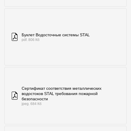
Буклет Водосточные системы STAL
pdf. 806 Кб
Сертификат соответствия металлических
водостоков STAL требования пожарной
безопасности
jpeg. 684 Кб