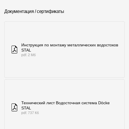
Документация / сертификаты
Инструкция по монтажу металлических водостоков
STAL
pdf. 2 Мб
Технический лист Водосточная система Döcke
STAL
pdf. 737 Кб