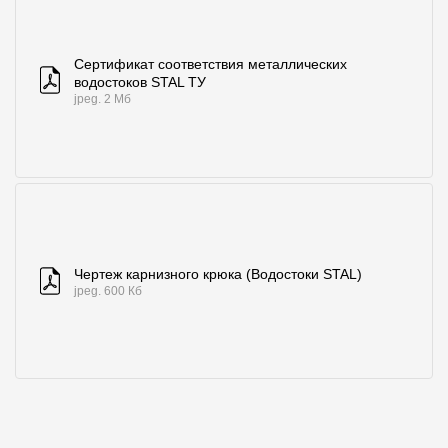
Сертификат соответствия металлических
водостоков STAL ТУ
jpeg. 2 Мб
Чертеж карнизного крюка (Водостоки STAL)
jpeg. 600 Кб