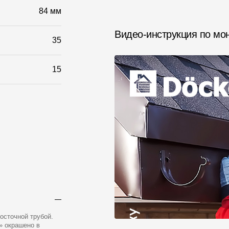
84 мм
Видео-инструкция по мо
35
15
осточной трубой.
» окрашено в