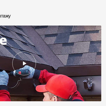
нтажу