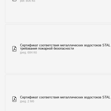
pdf. 806 Кб
Сертификат соответствия металлических водостоков STAL
требования пожарной безопасности
jpeg. 684 Кб
Сертификат соответствия металлических водостоков STAL
jpeg. 2 Мб