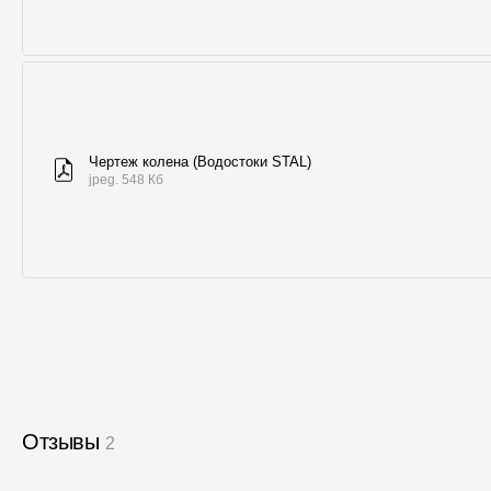
Чертеж колена (Водостоки STAL)
jpeg. 548 Кб
Отзывы
2