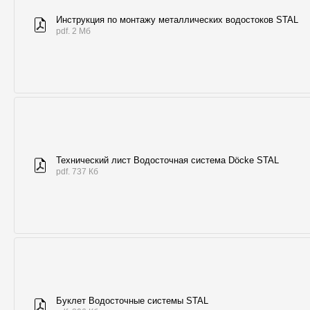
Инструкция по монтажу металлических водостоков STAL
pdf. 2 Мб
Технический лист Водосточная система Döcke STAL
pdf. 737 Кб
Буклет Водосточные системы STAL