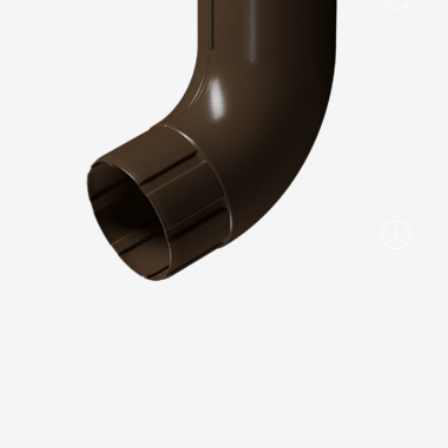
Вопрос-ответ/Faq
Статьи
Сервисы
Конструктор
Калькулятор
Цены