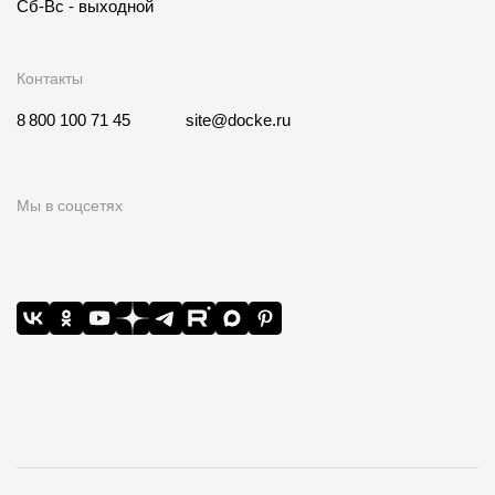
Сб-Вс - выходной
Контакты
8 800 100 71 45
site@docke.ru
Мы в соцсетях