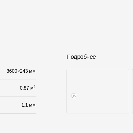
Подробнее
3600×243 мм
2
0.87 м
1.1 мм
Фото объектов