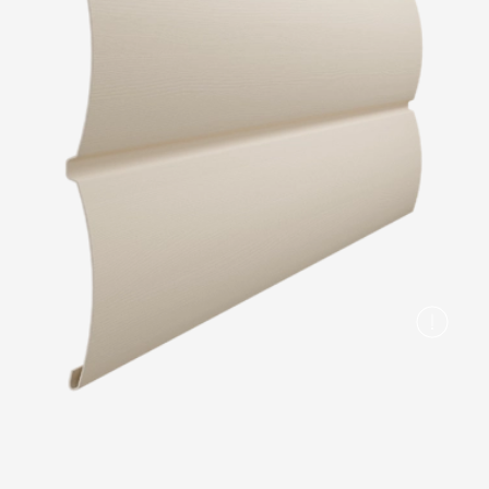
Вопрос-ответ/Faq
Статьи
Сервисы
Конструктор
Калькулятор
Цены