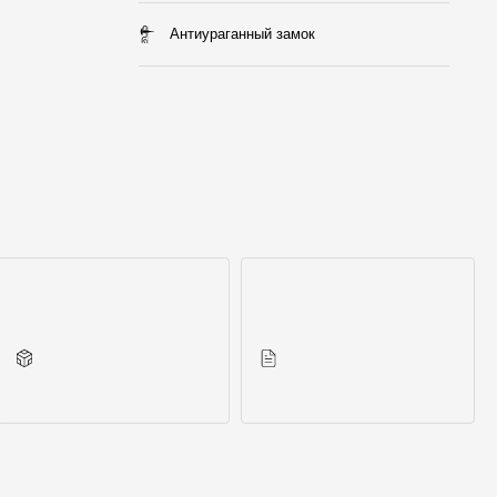
Антиураганный замок
Аксессуары для серии
Инструкции