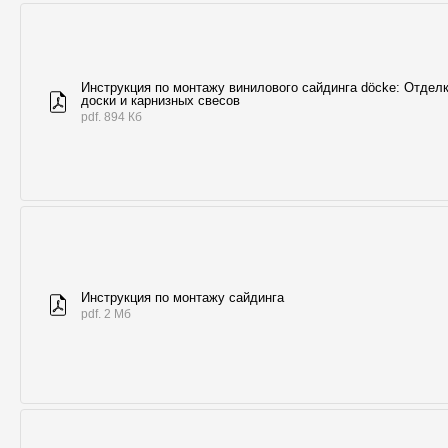
Инструкция по монтажу винилового сайдинга döcke: Отдел
доски и карнизных свесов
pdf. 894 Кб
Инструкция по монтажу сайдинга
pdf. 2 Мб