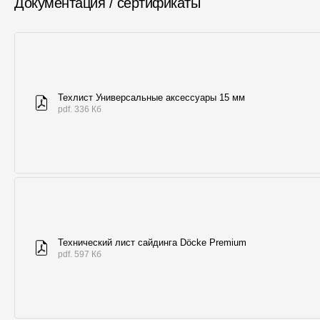
Документация / сертификаты
Техлист Универсальные аксессуары 15 мм
pdf. 336 Кб
Технический лист сайдинга Döcke Premium
pdf. 597 Кб