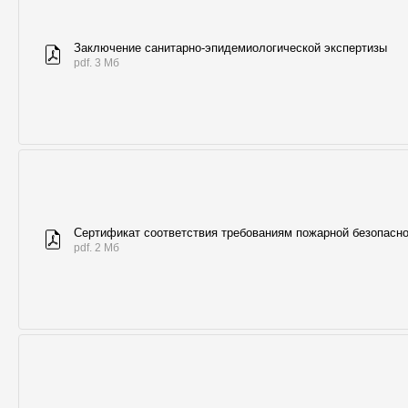
Заключение санитарно-эпидемиологической экспертизы
pdf. 3 Мб
Сертификат соответствия требованиям пожарной безопасн
pdf. 2 Мб