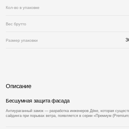
Кол-во в упаковке
Вес брутто
3
Размер упаковки
Описание
Бесшумная защита фасада
Антиураганный замок — разработка инженеров Дёке, которая сущес
сайдинга при порывах ветра, появляется в серии «Премиум (Premium