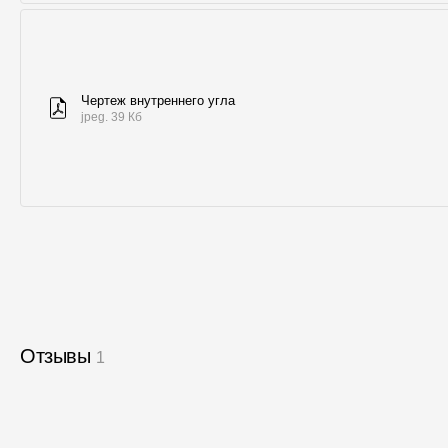
Чертеж внутреннего угла
jpeg. 39 Кб
Отзывы
1