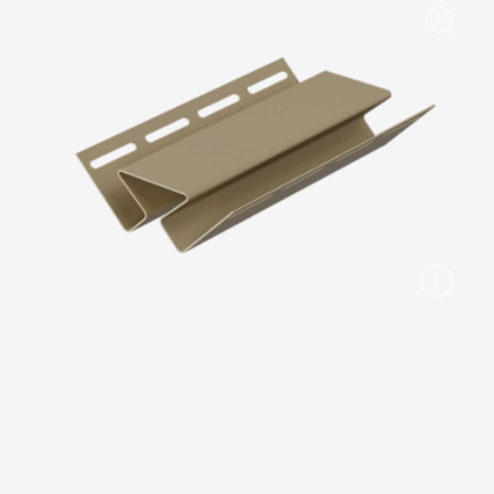
Вопрос-ответ/Faq
Статьи
Сервисы
Конструктор
Калькулятор
Цены