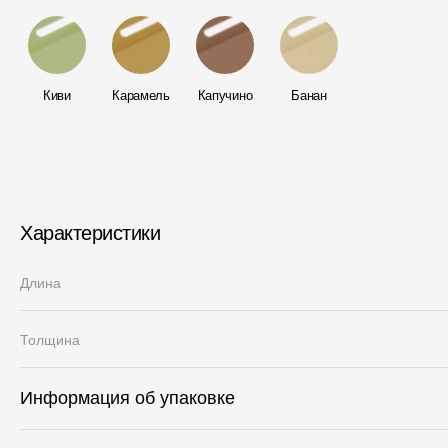
Киви
Карамель
Капучино
Банан
Характеристики
Длина
Толщина
Информация об упаковке