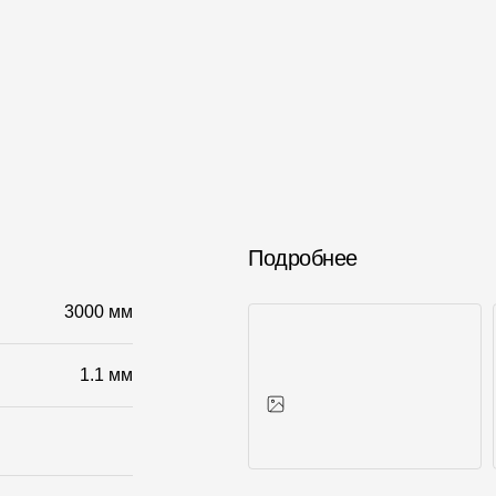
Подробнее
3000 мм
1.1 мм