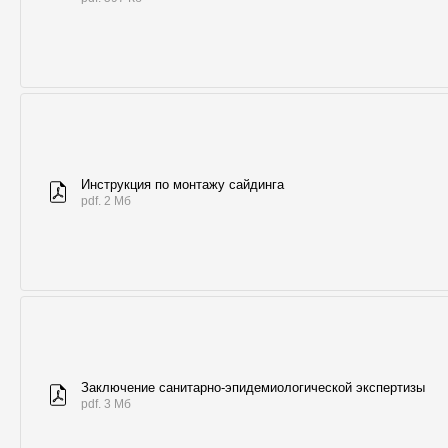
Инструкция по монтажу сайдинга
pdf. 2 Мб
Заключение санитарно-эпидемиологической экспертизы
pdf. 3 Мб