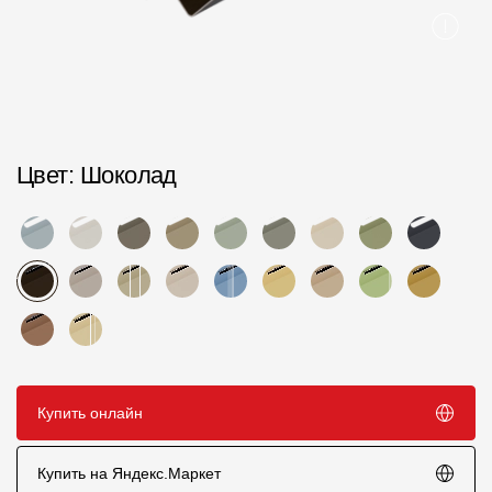
Пластиковые водосточные системы
Металлические водосточные системы
Водосборник
Чердачные лестницы
Цвет
: Шоколад
Документация
Документация
Инструкции по монтажу
Технические листы
Рекламные материалы
Купить онлайн
Сертификаты
Купить на Яндекс.Маркет
Гарантии