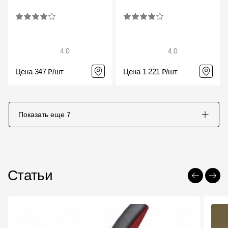
4.0
4.0
Цена 347 ₽/шт
Цена 1 221 ₽/шт
Показать еще
7
Статьи