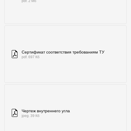
pdf. 2 Мб
Сертификат соответствия требованиям ТУ
pdf. 697 Кб
Чертеж внутреннего угла
jpeg. 39 Кб