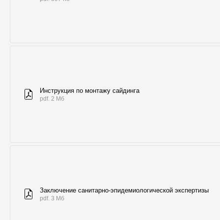
Инструкция по монтажу сайдинга
pdf. 2 Мб
Заключение санитарно-эпидемиологической экспертизы
pdf. 3 Мб