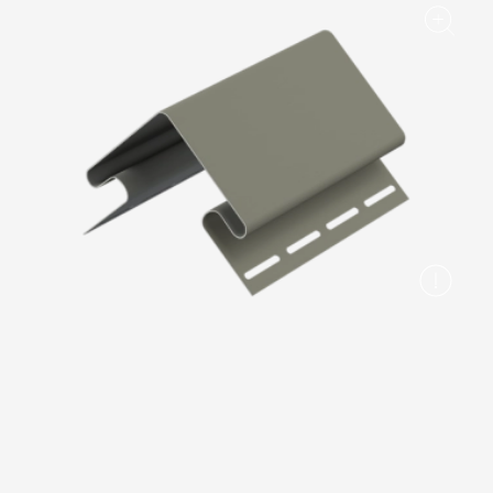
Вопрос-ответ/Faq
Статьи
Сервисы
Конструктор
Калькулятор
Цены