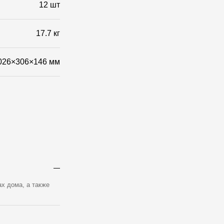
Фото объектов
12 шт
17.7 кг
026×306×146 мм
х дома, а также