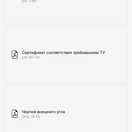
pdf. 2 Мб
Сертификат соответствия требованиям ТУ
pdf. 697 Кб
Чертеж внешнего угла
jpeg. 38 Кб