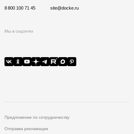
8 800 100 71 45
site@docke.ru
Мы в соцсетях
Предложение по сотрудничеству
Отправка рекламации