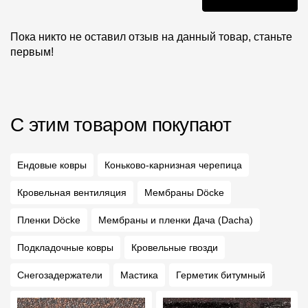
Пока никто не оставил отзыв на данный товар, станьте
первым!
С этим товаром покупают
Ендовые ковры
Коньково-карнизная черепица
Кровельная вентиляция
Мембраны Döcke
Пленки Döcke
Мембраны и пленки Дача (Dacha)
Подкладочные ковры
Кровельные гвозди
Снегозадержатели
Мастика
Герметик битумный