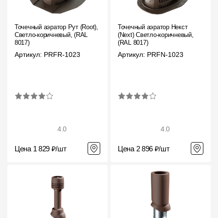
Точечный аэратор Рут (Root),
Точечный аэратор Некст
Светло-коричневый, (RAL
(Next) Светло-коричневый,
8017)
(RAL 8017)
Артикул: PRFR-1023
Артикул: PRFN-1023
4.0
4.0
Цена 1 829 ₽/шт
Цена 2 896 ₽/шт