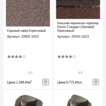
Коньково-карнизная черепица
Docke Стандарт (Standard)
Ендовый ковёр Коричневый
Коричневый
Артикул: ZREK-1023
Артикул: ZRSS-1023
4.0
4.0
2
Цена 1 284 ₽/м
Цена 6 771 ₽/уп.