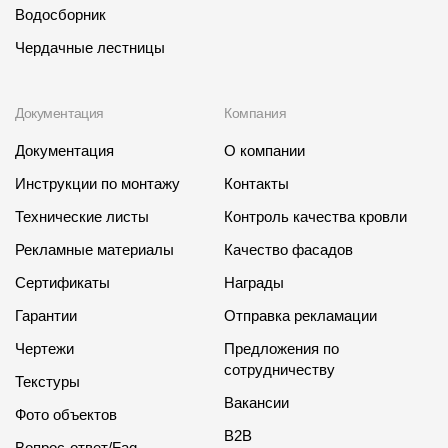
Водосборник
Чердачные лестницы
Документация
Компания
Документация
О компании
Инструкции по монтажу
Контакты
Технические листы
Контроль качества кровли
Рекламные материалы
Качество фасадов
Сертификаты
Награды
Гарантии
Отправка рекламации
Чертежи
Предложения по
сотрудничеству
Текстуры
Вакансии
Фото объектов
B2B
Вопрос-ответ/Faq