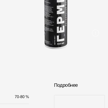
Вопрос-ответ/Faq
Статьи
Сервисы
Конструктор
Калькулятор
Цены
Подробнее
70-80 %