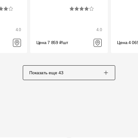
4.0
4.0
Цена 7 859 ₽/шт
Цена 4 06
Показать еще
43