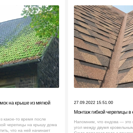
27.09.2022 15:51:00
 мох на крыше из мягкой
Монтаж гибкой черепицы в
з какое-то время после
Напомним, что ендова — это
бкой черепицы на крышу дома
угол между двумя кровельным
ить, что на ней начинает