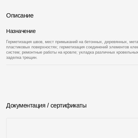
Описание
Назначение
Герметизация швов, мест примыканий на бетонных, деревянных, мет
пластиковых поверхностях; герметизация соединений элементов кл
систем; ремонтные работы на кровле; укладка различных кровельны
заделка трещин.
Документация / сертификаты