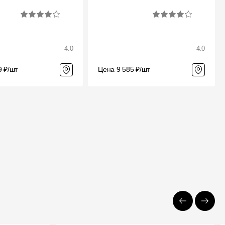
4.0
4.0
9 ₽/шт
Цена 9 585 ₽/шт