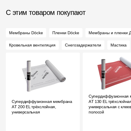
С этим товаром покупают
Мембраны Döcke
Пленки Döcke
Мембраны и пленки Д
Кровельная вентиляция
Снегозадержатели
Мастика
Супердиффузионная 
Супердиффузионная мембрана
АT 130 EL трёхслойная
АT 200 EL трёхслойная,
универсальная с клее
универсальная
полосой