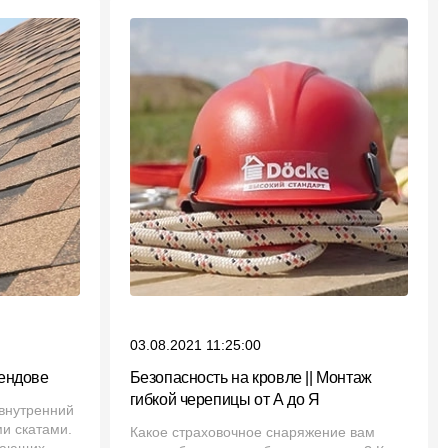
03.08.2021 11:25:00
 ендове
Безопасность на кровле || Монтаж
гибкой черепицы от А до Я
 внутренний
и скатами.
Какое страховочное снаряжение вам