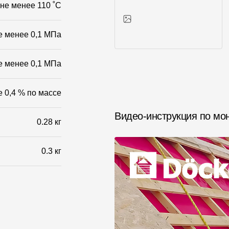
не менее 110 ˚С
е менее 0,1 МПа
Фото объектов
е менее 0,1 МПа
е 0,4 % по массе
Видео-инструкция по мо
0.28 кг
0.3 кг