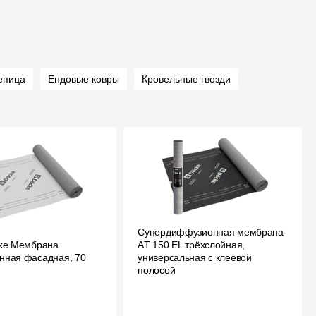
епица
Ендовые ковры
Кровельные гвозди
Супердиффузионная мембрана
cke Мембрана
АT 150 EL трёхслойная,
нная фасадная, 70
универсальная с клеевой
полосой