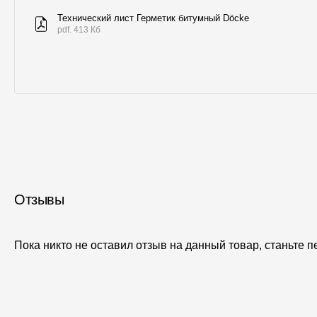
Технический лист Герметик битумный Döcke
pdf. 413 Кб
Отзывы
Пока никто не оставил отзыв на данный товар, станьте 