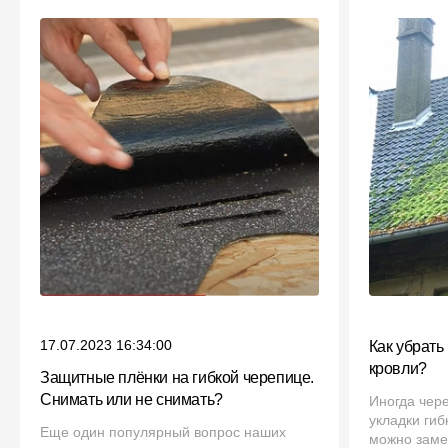
17.07.2023 16:34:00
Как убрать
кровли?
Защитные плёнки на гибкой черепице.
Снимать или не снимать?
Иногда чере
укладки ги
Еще один популярный вопрос наших
можно замет