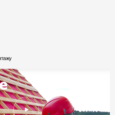
нтажу