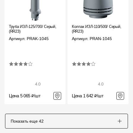
Труба ИЗЛ-125/700/ Серый,
Колпак ИЗЛ-110/500/ Серый,
(RR23)
(RR23)
Артикул: PRAK-1045
Артикул: PRAN-1045
4.0
4.0
Цена 5 065 ₽/шт
Цена 1 642 ₽/шт
Показать еще
42