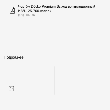
Чертёж Döcke Premium Выход вентиляционный
ИЗЛ-125-700-колпак
jpeg. 187 Кб
Подробнее
Фото объектов