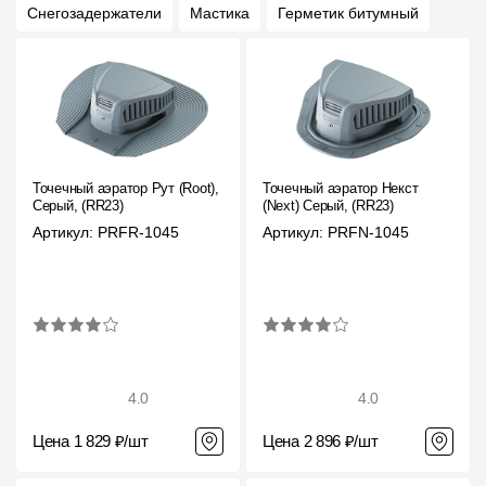
Снегозадержатели
Мастика
Герметик битумный
Точечный аэратор Рут (Root),
Точечный аэратор Некст
Серый, (RR23)
(Next) Серый, (RR23)
Артикул: PRFR-1045
Артикул: PRFN-1045
4.0
4.0
Цена 1 829 ₽/шт
Цена 2 896 ₽/шт