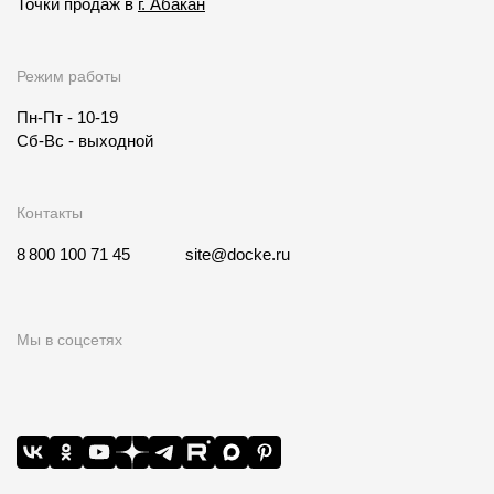
Точки продаж в
г. Абакан
Режим работы
Пн-Пт - 10-19
Сб-Вс - выходной
Контакты
8 800 100 71 45
site@docke.ru
Мы в соцсетях