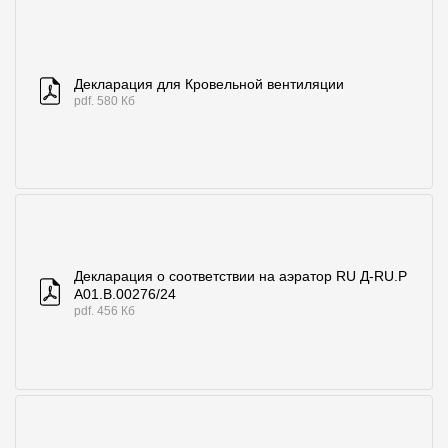
Декларация для Кровельной вентиляции
pdf. 580 Кб
Декларация о соответствии на аэратор RU Д-RU.P
A01.B.00276/24
pdf. 456 Кб