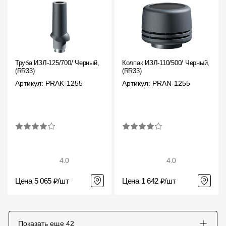
Труба ИЗЛ-125/700/ Черный,
Колпак ИЗЛ-110/500/ Черный,
(RR33)
(RR33)
Артикул: PRAK-1255
Артикул: PRAN-1255
4.0
4.0
Цена 5 065 ₽/шт
Цена 1 642 ₽/шт
Показать еще
42