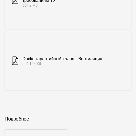
требованиям ТУ
pdf. 2 Мб
Docke гарантийный талон - Вентиляция
pdf. 144 Кб
Подробнее