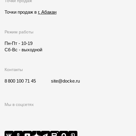
Точки продаж
Точки продаж в
г. Абакан
Режим работы
Пн-Пт - 10-19
Сб-Вс - выходной
Контакты
8 800 100 71 45
site@docke.ru
Мы в соцсетях