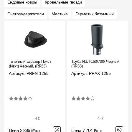
Ендовые ковры
Кровельные гвозди
Снегозадержатели
Мастика
Герметик битумный
Точечный аэратор Некст
Труба ИЗЛ-160/700/ Черный,
(Next) Черный, (RR33)
(RR33)
Артикул: PRFN-1255
Артикул: PRAX-1255
4.0
4.0
Цена 2 896 ₽/шт
Цена 7 704 ₽/шт