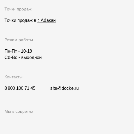
Точки продаж
Точки продаж в
г. Абакан
Режим работы
Пн-Пт - 10-19
Сб-Вс - выходной
Контакты
8 800 100 71 45
site@docke.ru
Мы в соцсетях