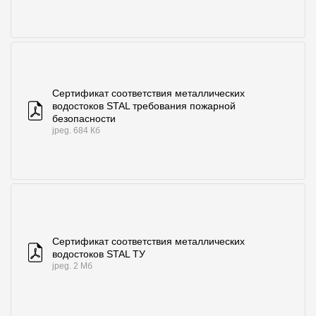
Сертификат соответствия металлических
водостоков STAL требования пожарной
безопасности
jpeg. 684 Кб
Сертификат соответствия металлических
водостоков STAL ТУ
jpeg. 2 Мб