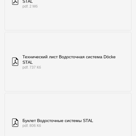
STAL
pdf. 2 Мб
Технический лист Водосточная система Döcke
STAL
pdf. 737 Кб
Буклет Водосточные системы STAL
pdf. 806 Кб