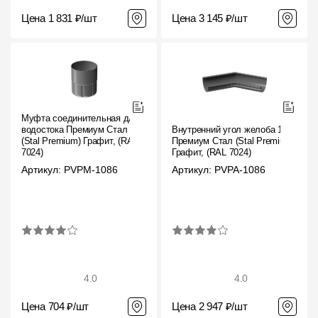
Цена 1 831 ₽/шт
Цена 3 145 ₽/шт
Муфта соединительная для
водостока Премиум Стал
Внутренний угол желоба 135˚
(Stal Premium) Графит, (RAL
Премиум Стал (Stal Premium)
7024)
Графит, (RAL 7024)
Артикул: PVPM-1086
Артикул: PVPA-1086
4.0
4.0
Цена 704 ₽/шт
Цена 2 947 ₽/шт