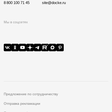
8 800 100 71 45
site@docke.ru
Мы в соцсетях
Предложение по сотрудничеству
Отправка рекламации