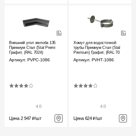
Внешний угол желоба 135˚
Хомут для водосточной
Премиум Стал (Stal Premium)
трубы Премиум Стал (Stal
Графит, (RAL 7024)
Premium) Графит, (RAL 7024)
Артикул: PVPC-1086
Артикул: PVHT-1086
4.0
4.0
Цена 2 947 ₽/шт
Цена 624 ₽/шт