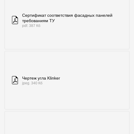
Сертификат соответствия фасадных панелей
требованиям ТУ
pdf. 387 Кб
Чертеж угла Klinker
jpeg. 340 Кб