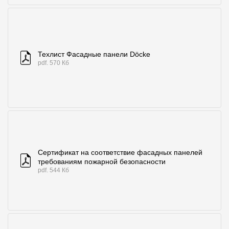
Техлист Фасадные панели Döcke
pdf. 570 Кб
Сертификат на соответствие фасадных панелей
требованиям пожарной безопасности
pdf. 544 Кб