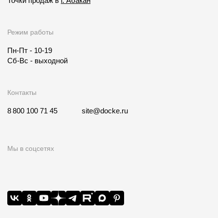
Точки продаж в
г. Абакан
Режим работы
Пн-Пт - 10-19
Сб-Вс - выходной
Контакты
8 800 100 71 45
site@docke.ru
Мы в соцсетях