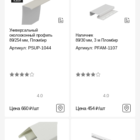
Универсальный
околооконный профиль
Наличник
89/254 мм, Пломбир
89/30 мм, 3 м Пломбир
Артикул: PSUP-1044
Артикул: PFAM-1107
4.0
4.0
Цена 660 ₽/шт
Цена 454 ₽/шт