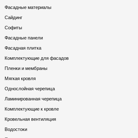
Фасадные материалы
Сайдинг
Софиты
Фасадные панели
Фасадная плитка
Комплектующие для фасадов
Пленки и мембраны
Мягкая кровля
Однослойная черепица
Ламинированная черепица
Комплектующие к кровле
Кровельная вентиляция
Водостоки