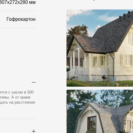
307x272x280 мм
Гофрокартон
ятся с шагом в 500
темы. А от краев
щать на расстоянии