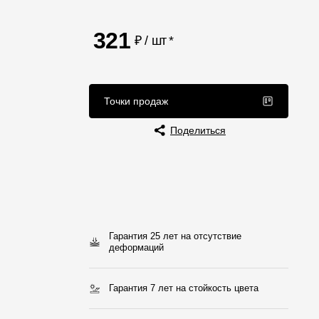
Отзывы
321
₽ / шт
*
Точки продаж
Поделиться
Гарантия 25 лет на отсутствие
деформаций
Гарантия 7 лет на стойкость цвета