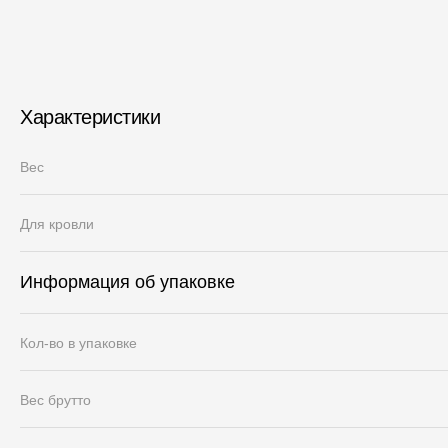
Характеристики
Вес
Для кровли
Информация об упаковке
Кол-во в упаковке
Вес брутто