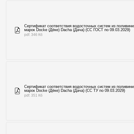
Сертификат соответствия водосточных систем из поливин
марок Docke (Дёке) Dacha (Дача) (СС ГОСТ по 09.03.2029)
pdf. 346 Кб
Сертификат соответствия водосточных систем из поливин
марок Docke (Дёке) Dacha (Дача) (СС ТУ по 09.03.2029)
pdf. 351 Кб