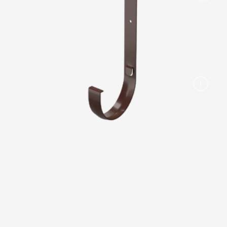
Вопрос-ответ/Faq
Статьи
Сервисы
Конструктор
Калькулятор
Цены