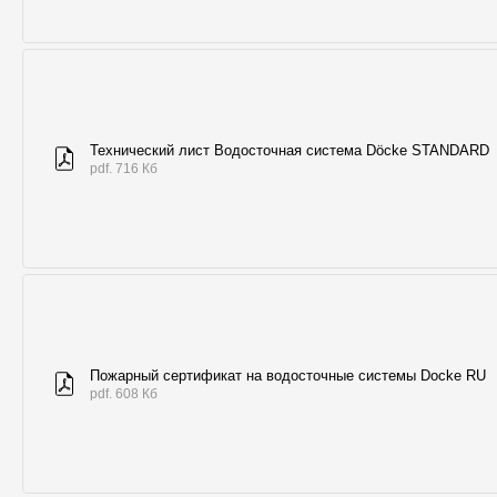
Технический лист Водосточная система Döcke STANDARD
pdf. 716 Кб
Пожарный сертификат на водосточные системы Docke RU
pdf. 608 Кб