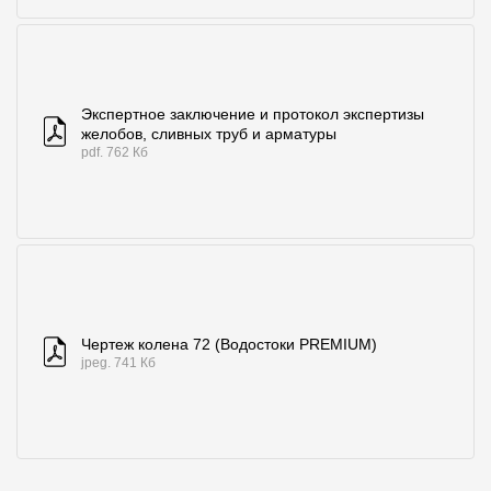
Экспертное заключение и протокол экспертизы
желобов, сливных труб и арматуры
pdf. 762 Кб
Чертеж колена 72 (Водостоки PREMIUM)
jpeg. 741 Кб