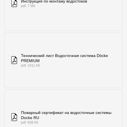
Инструкция по монтажу водостоков
pdf. 7 Мб
Технический лист Водосточная система Döcke
PREMIUM
pdf. 1011 Кб
Пожарный сертификат на водосточные системы
Docke RU
pdf. 608 Кб